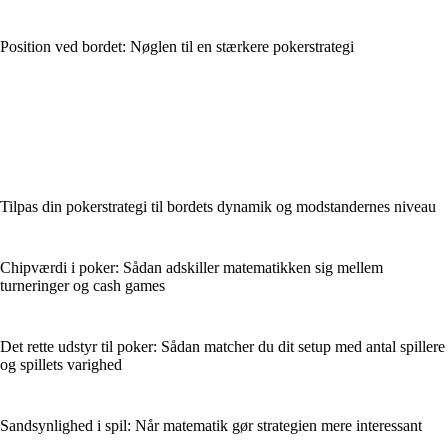
Position ved bordet: Nøglen til en stærkere pokerstrategi
Tilpas din pokerstrategi til bordets dynamik og modstandernes niveau
Chipværdi i poker: Sådan adskiller matematikken sig mellem
turneringer og cash games
Det rette udstyr til poker: Sådan matcher du dit setup med antal spillere
og spillets varighed
Sandsynlighed i spil: Når matematik gør strategien mere interessant