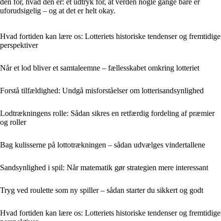
den for, hvad den er: et udtryk for, at verden nogle gange bare er
uforudsigelig – og at det er helt okay.
Hvad fortiden kan lære os: Lotteriets historiske tendenser og fremtidige
perspektiver
Når et lod bliver et samtaleemne – fællesskabet omkring lotteriet
Forstå tilfældighed: Undgå misforståelser om lotterisandsynlighed
Lodtrækningens rolle: Sådan sikres en retfærdig fordeling af præmier
og roller
Bag kulisserne på lottotrækningen – sådan udvælges vindertallene
Sandsynlighed i spil: Når matematik gør strategien mere interessant
Tryg ved roulette som ny spiller – sådan starter du sikkert og godt
Hvad fortiden kan lære os: Lotteriets historiske tendenser og fremtidige