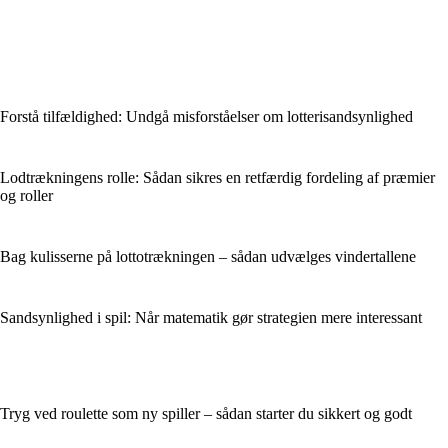
Forstå tilfældighed: Undgå misforståelser om lotterisandsynlighed
Lodtrækningens rolle: Sådan sikres en retfærdig fordeling af præmier
og roller
Bag kulisserne på lottotrækningen – sådan udvælges vindertallene
Sandsynlighed i spil: Når matematik gør strategien mere interessant
Tryg ved roulette som ny spiller – sådan starter du sikkert og godt