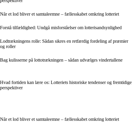
perspektiver
Når et lod bliver et samtaleemne – fællesskabet omkring lotteriet
Forstå tilfældighed: Undgå misforståelser om lotterisandsynlighed
Lodtrækningens rolle: Sådan sikres en retfærdig fordeling af præmier
og roller
Bag kulisserne på lottotrækningen – sådan udvælges vindertallene
Hvad fortiden kan lære os: Lotteriets historiske tendenser og fremtidige
perspektiver
Når et lod bliver et samtaleemne – fællesskabet omkring lotteriet